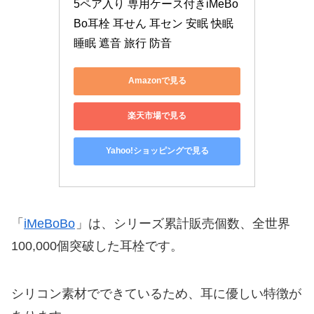
5ペア入り 専用ケース付きiMeBo
Bo耳栓 耳せん 耳セン 安眠 快眠 
睡眠 遮音 旅行 防音
Amazonで見る
楽天市場で見る
Yahoo!ショッピングで見る
「
iMeBoBo
」は、シリーズ累計販売個数、全世界
100,000個突破した耳栓です。
シリコン素材でできているため、耳に優しい特徴が