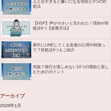
人と近すぎると嫌いになる理由と3つの対
処法
【HSP】声が小さいと言われた！理由や対
処法6つ【改善方法】
夜中にLINEしてくる友達の心理や特徴っ
て？対処法5つもご紹介
何故？旅行が楽しめない10つの理由と楽し
むためのポイント
アーカイブ
2026年1月