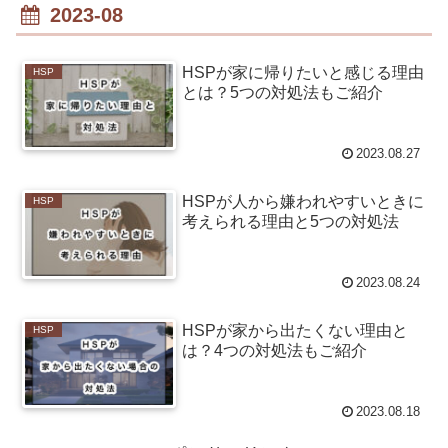
2023-08
HSPが家に帰りたいと感じる理由
HSP
とは？5つの対処法もご紹介
2023.08.27
HSPが人から嫌われやすいときに
HSP
考えられる理由と5つの対処法
2023.08.24
HSPが家から出たくない理由と
HSP
は？4つの対処法もご紹介
2023.08.18