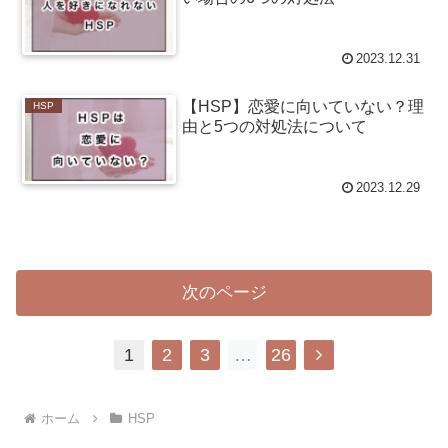
2023.12.31
【HSP】恋愛に向いていない？理
HSP
由と5つの対処法について
2023.12.29
次のページ
次
1
2
3
…
26
へ
ホーム
HSP