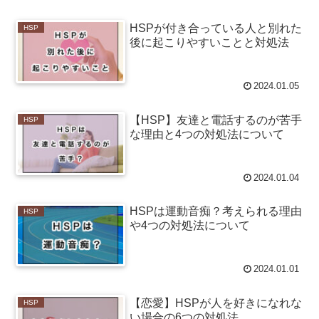
HSPが付き合っている人と別れた
HSP
後に起こりやすいことと対処法
2024.01.05
【HSP】友達と電話するのが苦手
HSP
な理由と4つの対処法について
2024.01.04
HSPは運動音痴？考えられる理由
HSP
や4つの対処法について
2024.01.01
【恋愛】HSPが人を好きになれな
HSP
い場合の6つの対処法