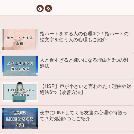
指ハートをする人の心理4つ！指ハートの
絵文字を使う人の心理もご紹介
人と近すぎると嫌いになる理由と3つの対
処法
【HSP】声が小さいと言われた！理由や対
処法6つ【改善方法】
夜中にLINEしてくる友達の心理や特徴っ
て？対処法5つもご紹介