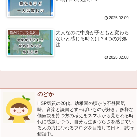
2025.02.09
大人なのに中身が子どもと変わら
悩みについて(全般)
ないと感じる時とは？4つの対処
法
2025.02.08
のどか
HSP気質の20代。幼稚園の頃から不登園気
味。音楽と読書とすっぱいものが好き。多様な
価値観を持つ方の考えをスマホから見られる時
代に感激しつつ、自分も生きづらさを感じてい
る人の力になれるブログを目指して日々、試行
錯誤中。