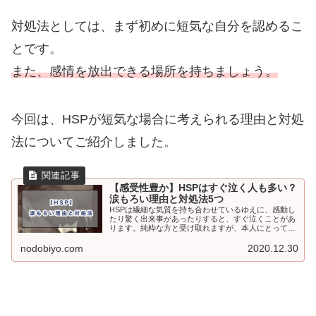
対処法としては、まず初めに短気な自分を認めるこ
とです。
また、感情を放出できる場所を持ちましょう。
今回は、HSPが短気な場合に考えられる理由と対処
法についてご紹介しました。
【感受性豊か】HSPはすぐ泣く人も多い？
涙もろい理由と対処法5つ
HSPは繊細な気質を持ち合わせているゆえに、感動し
たり驚く出来事があったりすると、すぐ泣くことがあ
ります。純粋な方と受け取れますが、本人にとっては
悩みの種に感じることもあるでしょう。今回の記事で
は、HSPがすぐ泣く理由と対処法についてご紹介いた
nodobiyo.com
2020.12.30
します。