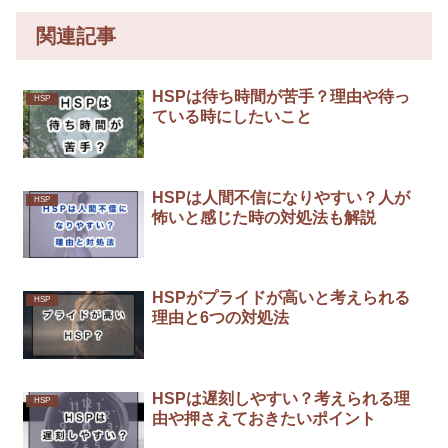
関連記事
HSPは待ち時間が苦手？理由や待っ
HSP
ている時にしたいこと
HSPは人間不信になりやすい？人が
HSP
怖いと感じた時の対処法も解説
HSPがプライドが高いと考えられる
HSP
理由と6つの対処法
HSPは遅刻しやすい？考えられる理
HSP
由や押さえておきたいポイント