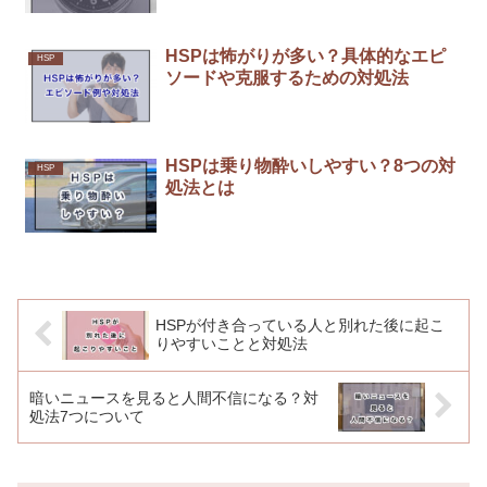
HSPは怖がりが多い？具体的なエピ
HSP
ソードや克服するための対処法
HSPは乗り物酔いしやすい？8つの対
HSP
処法とは
HSPが付き合っている人と別れた後に起こ
りやすいことと対処法
暗いニュースを見ると人間不信になる？対
処法7つについて