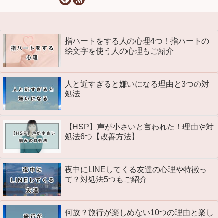
指ハートをする人の心理4つ！指ハートの
絵文字を使う人の心理もご紹介
人と近すぎると嫌いになる理由と3つの対
処法
【HSP】声が小さいと言われた！理由や対
処法6つ【改善方法】
夜中にLINEしてくる友達の心理や特徴っ
て？対処法5つもご紹介
何故？旅行が楽しめない10つの理由と楽し