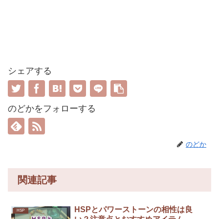
シェアする
のどかをフォローする
のどか
関連記事
HSPとパワーストーンの相性は良
HSP