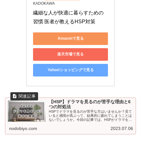
KADOKAWA
繊細な人が快適に暮らすための
習慣 医者が教えるHSP対策
Amazonで見る
楽天市場で見る
Yahoo!ショッピングで見る
【HSP】ドラマを見るのが苦手な理由と6
つの対処法
HSPでドラマを見るのが苦手な方はいませんか？見て
いると感情が高ぶって、結果的に疲れてしまうことは
ないでしょうか。今回の記事では、HSPがドラマを見
るのが苦手な理由と対処法についてご紹介いたしま
す。
nodobiyo.com
2023.07.06