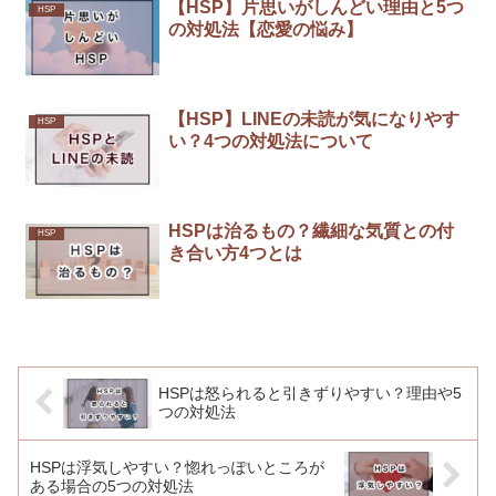
【HSP】片思いがしんどい理由と5つ
HSP
の対処法【恋愛の悩み】
【HSP】LINEの未読が気になりやす
HSP
い？4つの対処法について
HSPは治るもの？繊細な気質との付
HSP
き合い方4つとは
HSPは怒られると引きずりやすい？理由や5
つの対処法
HSPは浮気しやすい？惚れっぽいところが
ある場合の5つの対処法