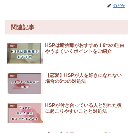
のどか
関連記事
HSPは断捨離がおすすめ！6つの理由
HSP
やうまくいくポイントをご紹介
【恋愛】HSPが人を好きになれない
HSP
場合の6つの対処法
HSPが付き合っている人と別れた後
HSP
に起こりやすいことと対処法