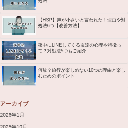
処法
【HSP】声が小さいと言われた！理由や対
処法6つ【改善方法】
夜中にLINEしてくる友達の心理や特徴っ
て？対処法5つもご紹介
何故？旅行が楽しめない10つの理由と楽し
むためのポイント
アーカイブ
2026年1月
2025年10月