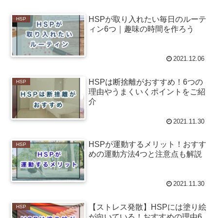
HSPが取り入れたい毎日のルーテ
HSP
ィン6つ｜趣味の時間を作ろう
2021.12.06
HSPは断捨離がおすすめ！6つの
HSP
理由やうまくいくポイントをご紹
介
2021.11.30
HSPが運動するメリット！おすす
HSP
めの運動方法4つと注意点も解説
2021.11.30
【ストレス発散】HSPには塗り絵
HSP
が向いている！おすすめの理由6