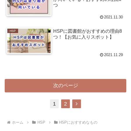
つ
2021.11.30
HSPに図書館がおすすめの理由8
HSP
つ！【お気に入りスポット】
2021.11.29
次のページ
次
1
2
へ
ホーム
HSP
HSPにおすすめなもの